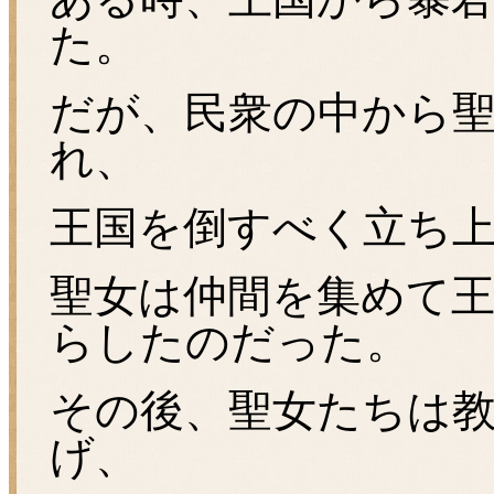
た。
だが、民衆の中から
れ、
王国を倒すべく立ち
聖女は仲間を集めて
らしたのだった。
その後、聖女たちは
げ、