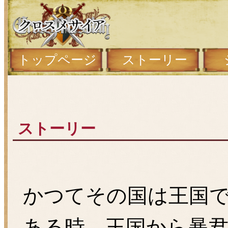
トップページ
ストーリー
ストーリー
かつてその国は王国
ある時、王国から暴