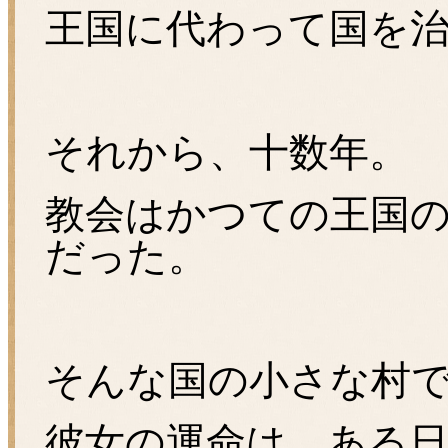
王国に代わって国を
それから、十数年。
教会はかつての王国
だった。
そんな国の小さな村
彼女の運命は、ある