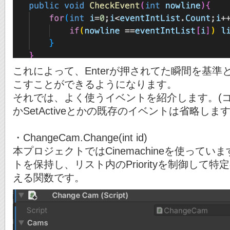
これによって、Enterが押されてた瞬間を基
こすことができるようになります。
それでは、よく使うイベントを紹介します。(コン
かSetActiveとかの既存のイベントは省略します
・ChangeCam.Change(int id)
本プロジェクトではCinemachineを使っています。
トを保持し、リスト内のPriorityを制御して特定のV
える関数です。