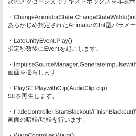
次のメッセージまでテキストボックスを非表示
・ChangeAnimatorState.ChangeStateWithId(int 
あらかじめ指定されたAnimatorのInt型パ
・LateUnityEvent.Play()
指定秒数後にEventを起こします。
・ImpulseSourceManager.GenerateImpulsewithFo
画面を揺らします。
・PlaySE.PlaywithClip(AudioClip clip)
SEを再生します。
・FadeController.StartBlackout/FinishBlackout(fl
画面の暗転/明転を行います。
・WarpController.Warp()