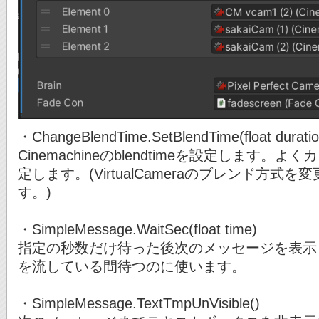
・ChangeBlendTime.SetBlendTime(float duratio
Cinemachineのblendtimeを設定します
定します。(VirtualCameraのブレンド方
す。)
・SimpleMessage.WaitSec(float time)
指定の秒数だけ待った後次のメッセージを表示
を流している間待つのに使います。
・SimpleMessage.TextTmpUnVisible()