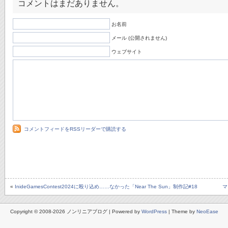
コメントはまだありません。
お名前
メール (公開されません)
ウェブサイト
コメントフィードをRSSリーダーで購読する
«
InideGamesContest2024に殴り込め……なかった「Near The Sun」制作記#18
マ
Copyright © 2008-2026 ノンリニアブログ | Powered by
WordPress
| Theme by
NeoEase