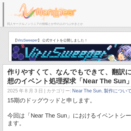
同人サークルノンリニアの情報とか中の人のつぶやきとか
サークルトップ
ブログトップ
「ゆりかごのそら」C
【
ViruSweeper
】 公式サイトを公開しました！
作りやすくて、なんでもできて、翻訳
想のイベント処理探求「Near The Sun
2025 年 8 月 3 日
| カテゴリー:
Near The Sun
,
製作につい
15期のドッグウッドと申します。
今回は「Near The Sun」におけるイベン
ます。