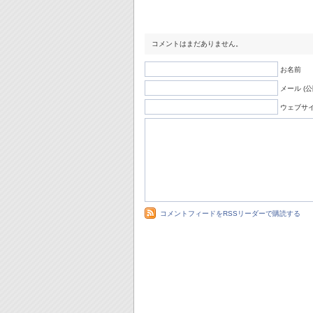
コメントはまだありません。
お名前
メール (
ウェブサ
コメントフィードをRSSリーダーで購読する