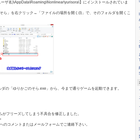
)\AppData\Roaming\Nonlinear\yurisora\】にインストールされていま
そら」を右クリック→「ファイルの場所を開く(I)」で、そのフォルダを開くこ
ォルダの「ゆりかごのそら.exe」から、今まで通りゲームを起動できます。
ームがフリーズしてしまう不具合を修正しました。
=
へのコメントまたはメールフォームでご連絡下さい。