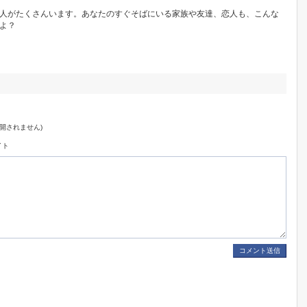
人がたくさんいます。あなたのすぐそばにいる家族や友達、恋人も、こんな
よ？
公開されません)
イト