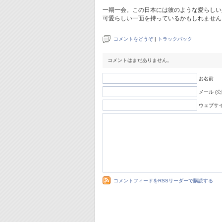
一期一会。この日本には彼のような愛らしい
可愛らしい一面を持っているかもしれません
コメントをどうぞ
|
トラックバック
コメントはまだありません。
お名前
メール (
ウェブサ
コメントフィードをRSSリーダーで購読する