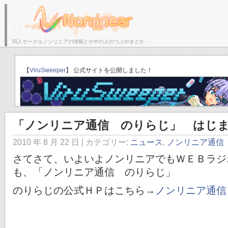
同人サークルノンリニアの情報とか中の人のつぶやきとか
サークルトップ
ブログトップ
「ゆりかごのそら」C
【
ViruSweeper
】 公式サイトを公開しました！
「ノンリニア通信 のりらじ」 はじ
2010 年 8 月 22 日
| カテゴリー:
ニュース
,
ノンリニア通信
さてさて、いよいよノンリニアでもＷＥＢラジ
も、「ノンリニア通信 のりらじ」
のりらじの公式ＨＰはこちら→
ノンリニア通信