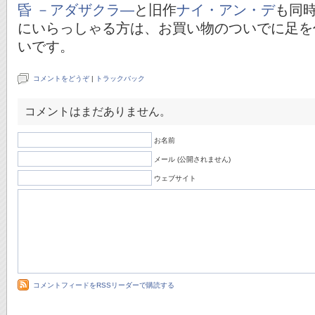
昏 －アダザクラ―
と旧作
ナイ・アン・デ
も同
にいらっしゃる方は、お買い物のついでに足を
いです。
コメントをどうぞ
|
トラックバック
コメントはまだありません。
お名前
メール (公開されません)
ウェブサイト
コメントフィードをRSSリーダーで購読する