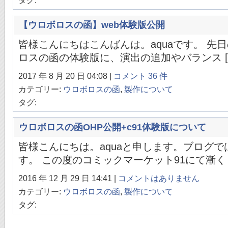
タグ:
【ウロボロスの函】web体験版公開
皆様こんにちはこんばんは。aquaです。 先日
ロスの函の体験版に、演出の追加やバランス [
2017 年 8 月 20 日 04:08 |
コメント 36 件
カテゴリー:
ウロボロスの函
,
製作について
タグ:
ウロボロスの函OHP公開+c91体験版について
皆様こんにちは。aquaと申します。ブログ
す。 この度のコミックマーケット91にて漸く [
2016 年 12 月 29 日 14:41 |
コメントはありません
カテゴリー:
ウロボロスの函
,
製作について
タグ: