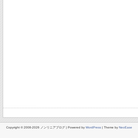
Copyright © 2008-2026 ノンリニアブログ | Powered by
WordPress
| Theme by
NeoEase