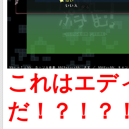
これはエデ
だ！？！？