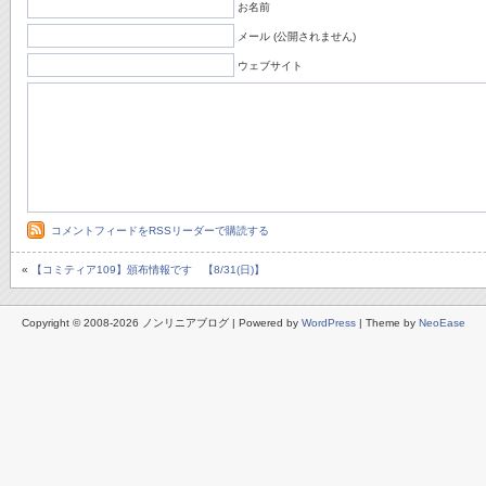
お名前
メール (公開されません)
ウェブサイト
コメントフィードをRSSリーダーで購読する
«
【コミティア109】頒布情報です 【8/31(日)】
Copyright © 2008-2026 ノンリニアブログ | Powered by
WordPress
| Theme by
NeoEase