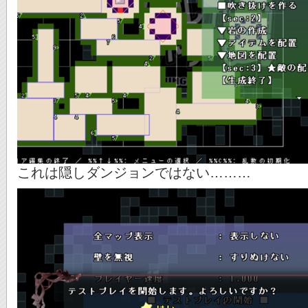
これは隠しダンジョンではない………