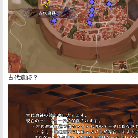
古代遺跡？