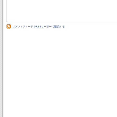
コメントフィードをRSSリーダーで購読する