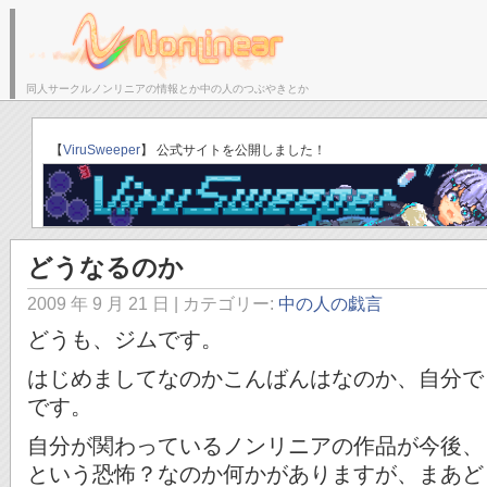
同人サークルノンリニアの情報とか中の人のつぶやきとか
サークルトップ
ブログトップ
「ゆりかごのそら」C
【
ViruSweeper
】 公式サイトを公開しました！
どうなるのか
2009 年 9 月 21 日
| カテゴリー:
中の人の戯言
どうも、ジムです。
はじめましてなのかこんばんはなのか、自分で
です。
自分が関わっているノンリニアの作品が今後、
という恐怖？なのか何かがありますが、まあど