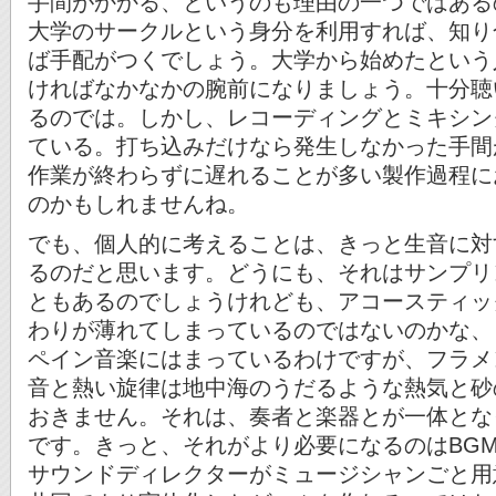
手間がかかる、というのも理由の一つではある
大学のサークルという身分を利用すれば、知り
ば手配がつくでしょう。大学から始めたという
ければなかなかの腕前になりましょう。十分聴
るのでは。しかし、レコーディングとミキシン
ている。打ち込みだけなら発生しなかった手間
作業が終わらずに遅れることが多い製作過程に
のかもしれませんね。
でも、個人的に考えることは、きっと生音に対
るのだと思います。どうにも、それはサンプリ
ともあるのでしょうけれども、アコースティッ
わりが薄れてしまっているのではないのかな、
ペイン音楽にはまっているわけですが、フラメ
音と熱い旋律は地中海のうだるような熱気と砂
おきません。それは、奏者と楽器とが一体とな
です。きっと、それがより必要になるのはBG
サウンドディレクターがミュージシャンごと用