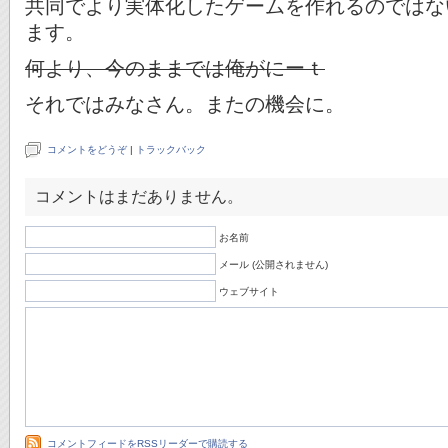
共同でより実体化したゲームを作れるのではな
ます。
何より、今のままでは俺がにーｔ
それではみなさん。またの機会に。
コメントをどうぞ
|
トラックバック
コメントはまだありません。
お名前
メール (公開されません)
ウェブサイト
コメントフィードをRSSリーダーで購読する