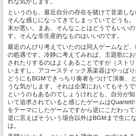
れな気がします。
というのも、最近自分の存在を賭けて音楽しな
そんな感じになってきてしまっていてどうも。
末が悪い。まあ、そんなことはどうでもいいの
す。そんな非生産的なものはいいのです。
最近のんびり考えていたのは同人ゲームなど、
の処遇です。冷静に考えてみれば、主題歌にお
されたりするのはよくあることですが（ストリ
いますし、アコースティック系楽器はやっぱり
どうにもBGMできっちり奏者をつけて演奏、
うな気がします。それは企業においてもそうで
というのもあるのでしょうけれども、自分が知
いて追求されていると感じたゲームはQuartet
をテーマにしたゲームですから逆にこだわって
逆に言えばそういう場合以外はBGMまで生に
は。