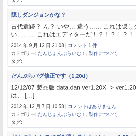
タグ:
隠しダンジョンかな？
古代遺跡？ ん？ いや… 違う…… これは隠
い……… これはエディターだ！？！？！？！？
2014 年 9 月 12 日 21:08 |
コメント 1 件
カテゴリー:
だんじょんぷらいむ！
,
製作について
タグ:
だんぷらバグ修正です（1.20d）
12/12/07 製品版 data.dan ver1.20X -> 
は、 […]
2012 年 12 月 7 日 10:58 |
コメントはありません
カテゴリー:
だんじょんぷらいむ！
,
製作について
タグ: