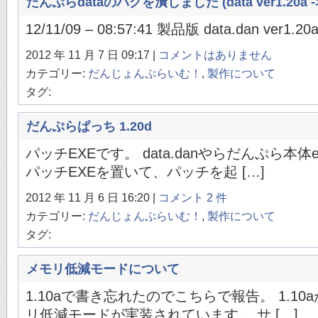
だんぷらdataのバグを潰しました (data ver1.20a -> 
12/11/09 – 08:57:41 製品版 data.dan ver1.20a
2012 年 11 月 7 日 09:17 |
コメントはありません
カテゴリー:
だんじょんぷらいむ！
,
製作について
タグ:
だんぷらぱっち 1.20d
パッチEXEです。 data.danやらだんぷら本
パッチEXEを置いて、パッチを起 […]
2012 年 11 月 6 日 16:20 |
コメント 2 件
カテゴリー:
だんじょんぷらいむ！
,
製作について
タグ:
メモリ低減モードについて
1.10aで書き忘れたのでこちらで報告。 1.1
リ低減モードが実装されています。 サ […]