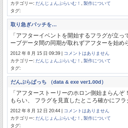
カテゴリー:
だんじょんぷらいむ！
,
製作について
タグ:
取り急ぎパッチを…
「アフターイベントを開始するフラグが立っ
ーブデータ間の同期が取れずアフターを始められ
2012 年 8 月 15 日 09:39 |
コメントはありません
カテゴリー:
だんじょんぷらいむ！
,
製作について
タグ:
だんぷらぱっち （data & exe ver1.00d）
「アフターストーリーのホロン側始まらんぞ
もらい、 フラグを見直したところ確かにフラグ
2012 年 8 月 12 日 20:44 |
コメントはありません
カテゴリー:
だんじょんぷらいむ！
,
製作について
タグ: