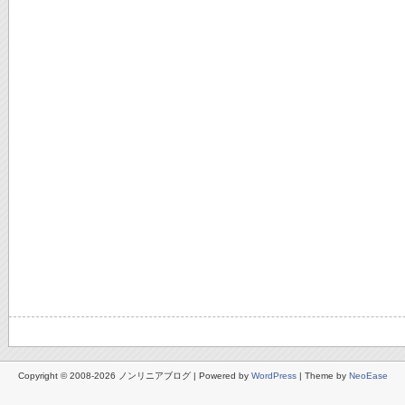
Copyright © 2008-2026 ノンリニアブログ | Powered by
WordPress
| Theme by
NeoEase